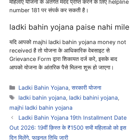
महिलाए योजना के अंतर्गत मदद प्राप्त करने के लिए helpline
number 181 पर संपर्क कर सकती है।
ladki bahin yojana paise nahi mile
यदि आपको majhi ladki bahin yojana money not
received है तो योजना के आधिकारिक वेबसाइट से
Grievance Form द्वारा शिकायत दर्ज करे, इसके बाद
आपको योजना के आंतरिक पैसे मिलना शुरू हो जाएगा।
Categories
Ladki Bahin Yojana
,
सरकारी योजना
Tags
ladki bahin yojana
,
ladki bahini yojana
,
majhi ladki bahin yojana
Ladki Bahin Yojana 19th Installment Date
Out 2026: 19वीं क़िस्त के ₹1500 सभी महिलाओ को इस
दिन मिलेंगे, फाइनल तिथि जारी