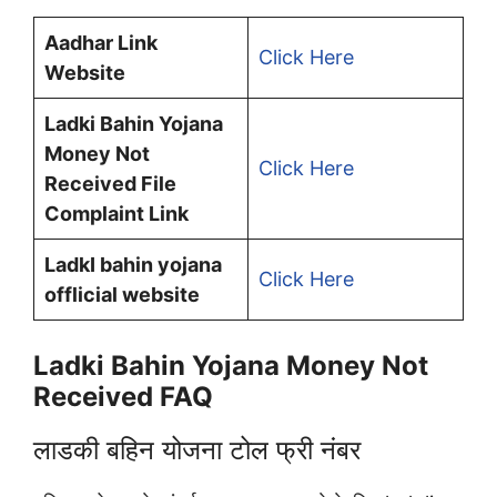
Aadhar Link
Click Here
Website
Ladki Bahin Yojana
Money Not
Click Here
Received File
Complaint Link
LadkI bahin yojana
Click Here
offlicial website
Ladki Bahin Yojana Money Not
Received FAQ
लाडकी बहिन योजना टोल फ्री नंबर