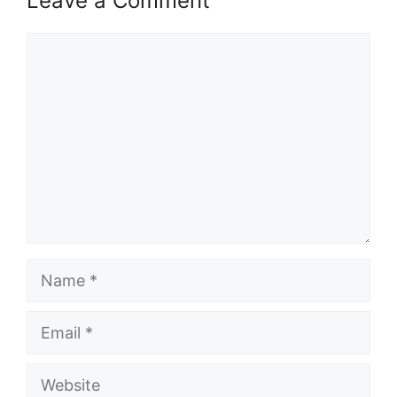
Leave a Comment
Comment
Name
Email
Website