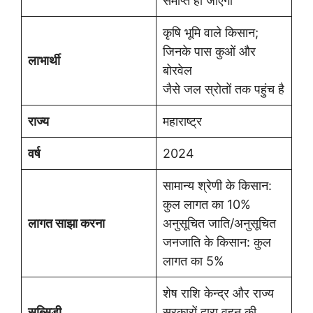
समाप्त हो जाएगी
कृषि भूमि वाले किसान;
जिनके पास कुओं और
लाभार्थी
बोरवेल
जैसे जल स्रोतों तक पहुंच है
राज्य
महाराष्ट्र
वर्ष
2024
सामान्य श्रेणी के किसान:
कुल लागत का 10%
लागत साझा करना
अनुसूचित जाति/अनुसूचित
जनजाति के किसान: कुल
लागत का 5%
शेष राशि केन्द्र और राज्य
सब्सिडी
सरकारों द्वारा वहन की