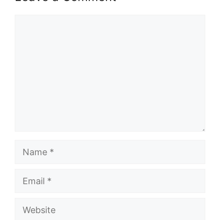
Comment
Name
Email
Website