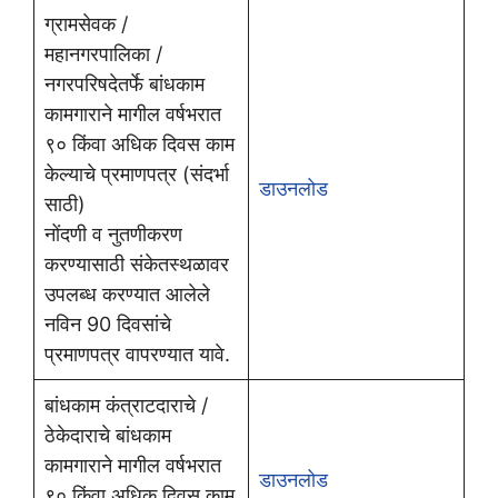
ग्रामसेवक /
महानगरपालिका /
नगरपरिषदेतर्फे बांधकाम
कामगाराने मागील वर्षभरात
९० किंवा अधिक दिवस काम
केल्याचे प्रमाणपत्र (संदर्भा
डाउनलोड
साठी)
नोंदणी व नुतणीकरण
करण्यासाठी संकेतस्थळावर
उपलब्ध करण्यात आलेले
नविन 90 दिवसांचे
प्रमाणपत्र वापरण्यात यावे.
बांधकाम कंत्राटदाराचे /
ठेकेदाराचे बांधकाम
कामगाराने मागील वर्षभरात
डाउनलोड
९० किंवा अधिक दिवस काम