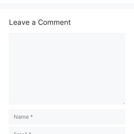
Leave a Comment
Comment
Name
Email