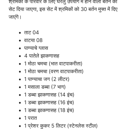
श्रमिकों के परिवार के लिए घरेलु उपयोग में होने वाला बर्तन का
सेट दिया जाएगा, इस सेट में श्रमिकों को 30 बर्तन मुफ्त में दिए
जाएंगे।
ताट 04
वाटया 08
पाण्याचे ग्लास
4 पातेले झाकणासह
1 मोठा चमचा (भात वाटपाकरीता)
1 मोठा चमचा (वरण वाटपाकरीता)
1 पाण्याचा जग (2 लीटर)
1 मसाला डब्बा (7 भाग)
1 डब्बा झाकणासह (14 इंच)
1 डब्बा झाकणासह (16 इंच)
1 डब्बा झाकणासह (18 इंच)
1 परात
1 प्रेशर कुकर 5 लिटर (स्टेनलेस स्टील)