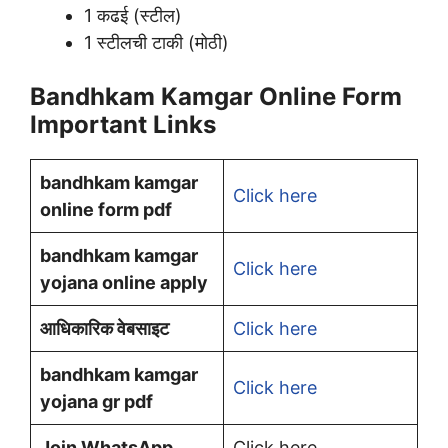
1 कढई (स्टील)
1 स्टीलची टाकी (मोठी)
Bandhkam Kamgar Online Form
Important Links
bandhkam kamgar
Click here
online form pdf
bandhkam kamgar
Click here
yojana online apply
आधिकारिक वेबसाइट
Click here
bandhkam kamgar
Click here
yojana gr pdf
Join WhatsApp
Click here