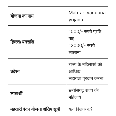
Mahtari vandana
योजना का नाम
yojana
1000/- रुपये प्रति
माह
क़िस्त/धनराशि
12000/- रुपये
सालाना
राज्य के महिलाओ को
उद्देश्य
आर्थिक
सहायता प्रदान करना
छत्तीसगढ़ राज्य की
लाभार्थी
महिलाये
महतारी वंदन योजना अंतिम सूची
यहां क्लिक करे