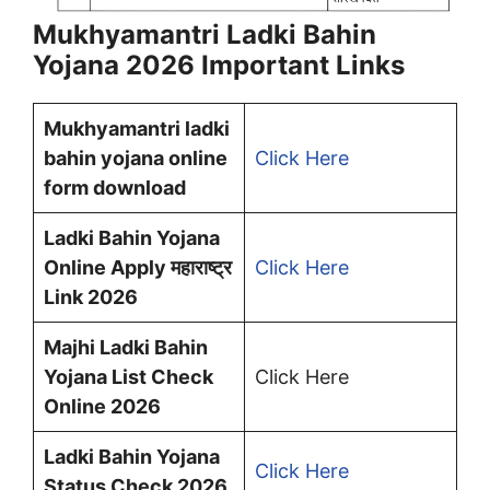
Mukhyamantri Ladki Bahin
Yojana 2026 Important Links
Mukhyamantri ladki
bahin yojana online
Click Here
form download
Ladki Bahin Yojana
Online Apply महाराष्ट्र
Click Here
Link 2026
Majhi Ladki Bahin
Yojana List Check
Click Here
Online 2026
Ladki Bahin Yojana
Click Here
Status Check 2026