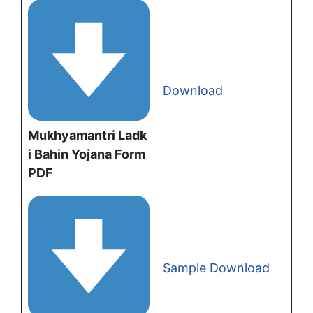
Download
Mukhyamantri Ladk
i Bahin Yojana Form
PDF
Sample Download