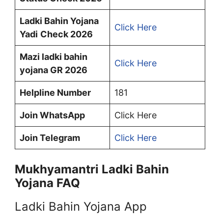
Ladki Bahin Yojana
Click Here
Yadi
Check 2026
Mazi ladki bahin
Click Here
yojana GR 2026
Helpline Number
181
Join WhatsApp
Click Here
Join Telegram
Click Here
Mukhyamantri Ladki Bahin
Yojana FAQ
Ladki Bahin Yojana App